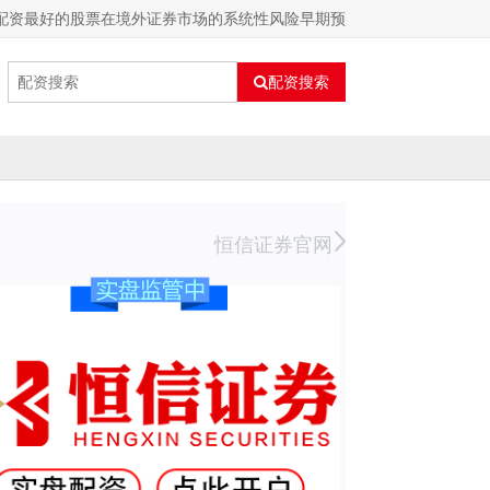
大配资最好的股票在境外证券市场的系统性风险早期预
配资搜索
恒信证券官网