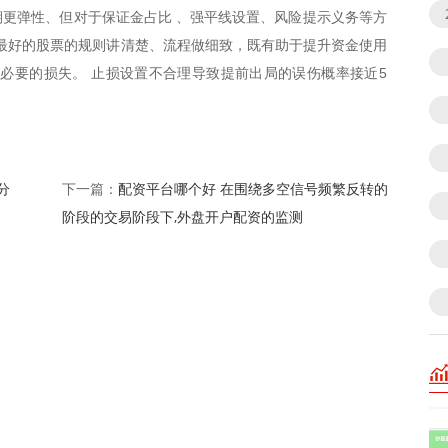
更弹性、但对于保证金占比 、强平线设置、风险提示义务等方
资最好的股票的规则讲清楚、流程做细致，既有助于提升资金使用
必要的损失。 止损设置不合理导致提前出局的误伤概率接近5
分
配资平台哪个好 在围绕多空信号频繁反转的
下一篇：
阶段的交易阶段下,外盘开户配资的监测