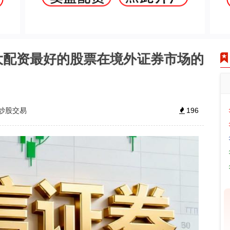
0大配资最好的股票在境外证券市场的
炒股交易
196