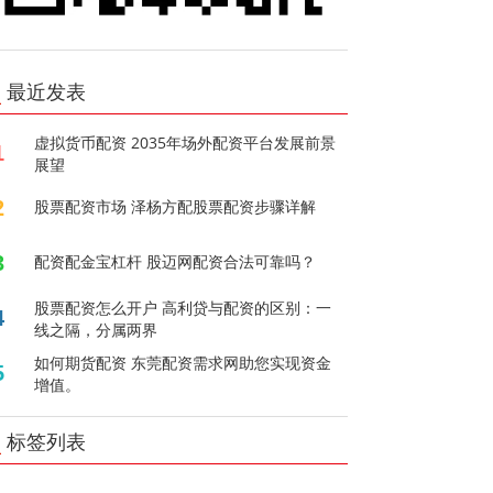
最近发表
虚拟货币配资 2035年场外配资平台发展前景
1
展望
2
股票配资市场 泽杨方配股票配资步骤详解
3
配资配金宝杠杆 股迈网配资合法可靠吗？
股票配资怎么开户 高利贷与配资的区别：一
4
线之隔，分属两界
如何期货配资 东莞配资需求网助您实现资金
5
增值。
标签列表