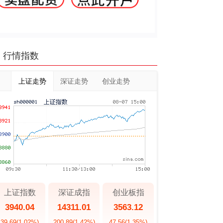
行情指数
上证走势
深证走势
创业走势
上证指数
深证成指
创业板指
3940.04
14311.01
3563.12
39.69
(1.02%)
200.89
(1.42%)
47.56
(1.35%)