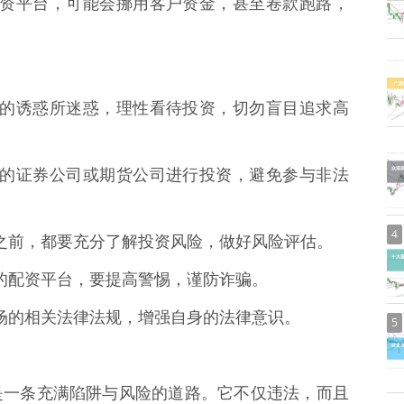
规的配资平台，可能会挪用客户资金，甚至卷款跑路，
高收益的诱惑所迷惑，理性看待投资，切勿盲目追求高
过正规的证券公司或期货公司进行投资，避免参与非法
4
投资之前，都要充分了解投资风险，做好风险评估。
可疑的配资平台，要提高警惕，谨防诈骗。
券市场的相关法律法规，增强自身的法律意识。
5
是一条充满陷阱与风险的道路。它不仅违法，而且