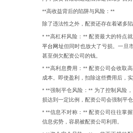
**高收益背后的陷阱与风险：**
除了违法性之外，配资还存在着诸多陷
* **高杠杆风险：** 配资最大的
平台网址
但同时也放大了亏损。一旦
甚至倒欠配资公司的钱。
* **高利息费用：** 配资公司会
成本。即使盈利，扣除这些费用后，实
* **强制平仓风险：** 为了控制
损达到一定比例，配资公司会强制平仓
* **信息不对称：** 配资公司往
信息劣势，容易被配资公司利用。