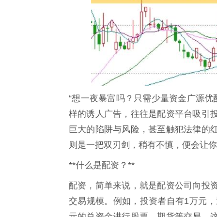
“想一夜暴富吗？只需少量资金广源优
样的诱人广告，往往是配资平台吸引
巨大的陷阱与风险，甚至触犯法律的
则是一把双刃剑，稍有不慎，便会让你
**什么是配资？**
配资，简单来说，就是配资公司向投
交易规模。例如，投资者自有1万元，
元的总资金进行股票、期货等交易。