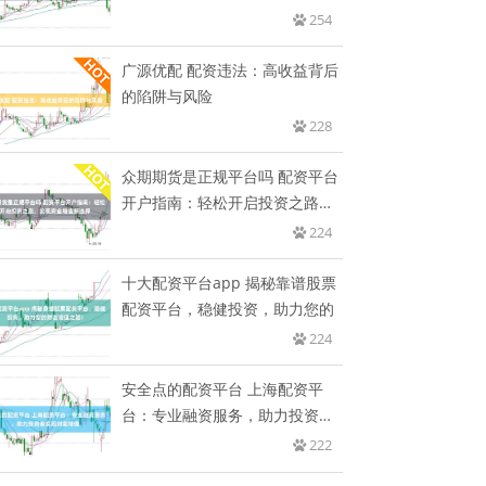
254
广源优配 配资违法：高收益背后
的陷阱与风险
228
众期期货是正规平台吗 配资平台
开户指南：轻松开启投资之路，
实
224
十大配资平台app 揭秘靠谱股票
配资平台，稳健投资，助力您的
224
安全点的配资平台 上海配资平
台：专业融资服务，助力投资者
实现
222