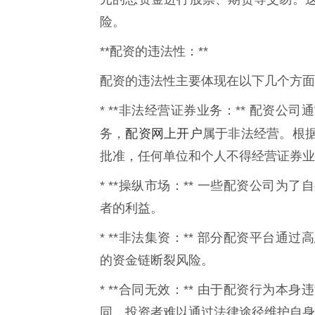
险。
**配资的违法性：**
配资的违法性主要体现在以下几个方面
* **非法经营证券业务：** 配资
配资网上开户
务，
属于非法经营。根
批准，任何单位和个人不得经营证券业
* **操纵市场：** 一些配资公司
者的利益。
* **非法集资：** 部分配资平台
的资金链断裂风险。
* **合同无效：** 由于配资行为
同，投资者难以通过法律途径维护自身