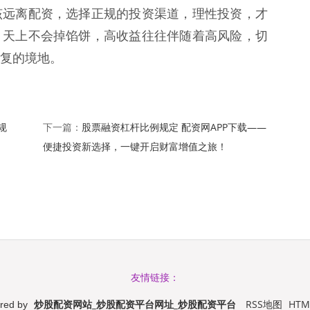
该远离配资，选择正规的投资渠道，理性投资，才
，天上不会掉馅饼，高收益往往伴随着高风险，切
复的境地。
规
股票融资杠杆比例规定 配资网APP下载——
下一篇：
便捷投资新选择，一键开启财富增值之旅！
友情链接：
炒股配资网站_炒股配资平台网址_炒股配资平台
RSS地图
HT
red by