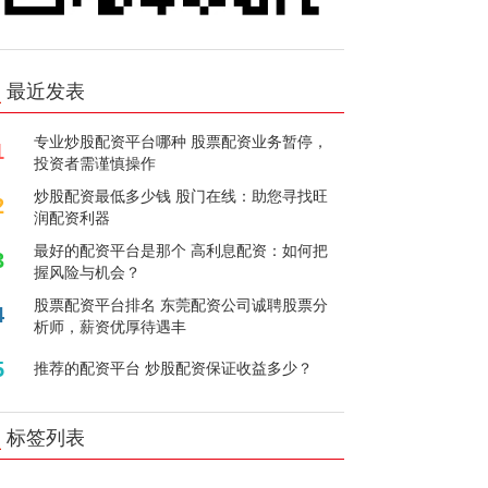
最近发表
专业炒股配资平台哪种 股票配资业务暂停，
1
投资者需谨慎操作
炒股配资最低多少钱 股门在线：助您寻找旺
2
润配资利器
最好的配资平台是那个 高利息配资：如何把
3
握风险与机会？
股票配资平台排名 东莞配资公司诚聘股票分
4
析师，薪资优厚待遇丰
5
推荐的配资平台 炒股配资保证收益多少？
标签列表