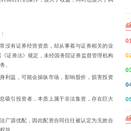
：
0
公司通常没有证券经营资质，却从事着与证券相关的业
0
据《证券法》规定，未经国务院证券监督管理机构
务。
0
为了自身利益，可能会操纵市场，影响股价，损害投资
0
0
通过高息吸引投资者，本质上属于非法集资，存在巨大
本身违法广源优配，因此配资合同往往被认定为无效合
权益。