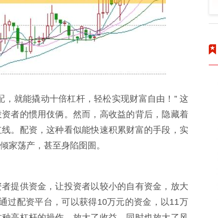
配，就能撬动十倍杠杆，轻松实现财富自由！” 这
投资者的惯用伎俩。然而，高收益的背后，隐藏着
红线。配资，这种看似能快速积累财富的手段，实
倾家荡产，甚至身陷囹圄。
资者提供资金，让投资者以较小的自有资金，放大
通过配资平台，可以获得10万元的资金，以11万
这种高杠杆的操作，放大了收益，同时也放大了风