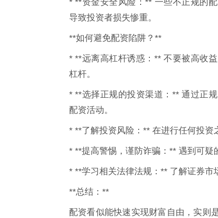
* **资金安全风险：** 一些不正
导致投资者损失惨重。
**如何避免配资陷阱？**
* **远离高杠杆诱惑：** 不要被
杠杆。
* **选择正规的投资渠道：** 通
配资活动。
* **了解投资风险：** 在进行任何
* **提高警惕，谨防诈骗：** 遇到
* **学习相关法律法规：** 了解证
**总结：**
配资看似能快速实现财富自由，实则