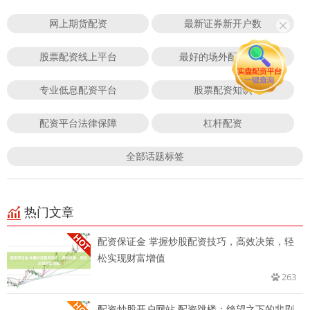
网上期货配资
最新证券新开户数
股票配资线上平台
最好的场外配资平台
专业低息配资平台
股票配资知识
配资平台法律保障
杠杆配资
全部话题标签
热门文章
配资保证金 掌握炒股配资技巧，高效决策，轻
松实现财富增值
263
配资炒股开户网站 配资跳楼：绝望之下的悲剧