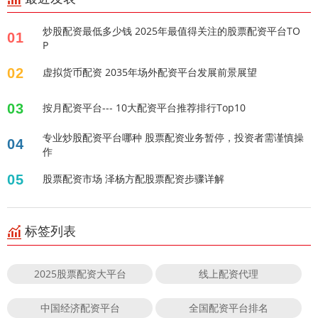
炒股配资最低多少钱 2025年最值得关注的股票配资平台TO
01
P
02
虚拟货币配资 2035年场外配资平台发展前景展望
03
按月配资平台--- 10大配资平台推荐排行Top10
专业炒股配资平台哪种 股票配资业务暂停，投资者需谨慎操
04
作
05
股票配资市场 泽杨方配股票配资步骤详解
标签列表
2025股票配资大平台
线上配资代理
中国经济配资平台
全国配资平台排名