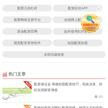
股票几倍杠杆
配资杠杆APP
股票网络交易平台
在线网上配资平台
原油配资官网
如何使用杠杆炒股
期货配资资管软件
短线配资炒股
全部话题标签
热门文章
配资保证金 掌握炒股配资技巧，高效决策，轻
松实现财富增值
262
配资炒股开户网站 配资跳楼：绝望之下的悲剧