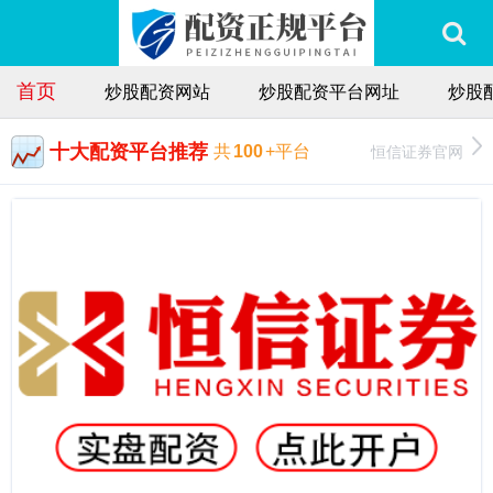
首页
炒股配资网站
炒股配资平台网址
炒股
十大配资平台推荐
恒信证券官网
共
100
+平台