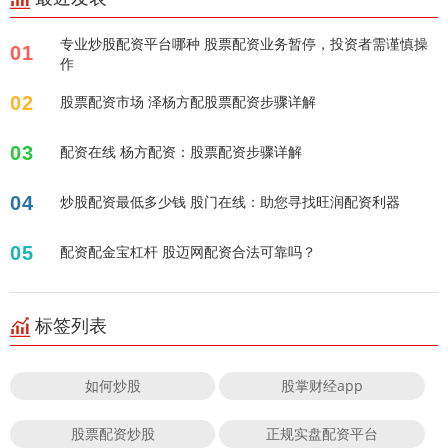
专业炒股配资平台哪种 股票配资业务暂停，投资者需谨慎操
01
作
02
股票配资市场 泽杨方配股票配资步骤详解
03
配资在线 杨方配资：股票配资步骤详解
04
炒股配资最低多少钱 股门在线：助您寻找旺润配资利器
05
配资配金宝杠杆 股迈网配资合法可靠吗？
标签列表
如何炒股
股掌财经app
股票配资炒股
正规实盘配资平台